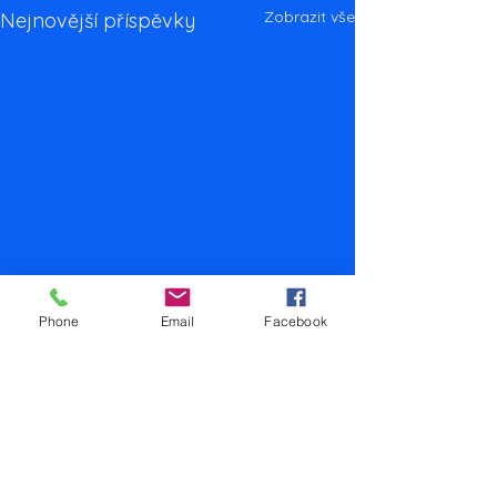
Zobrazit vše
Nejnovější příspěvky
Phone
Email
Facebook