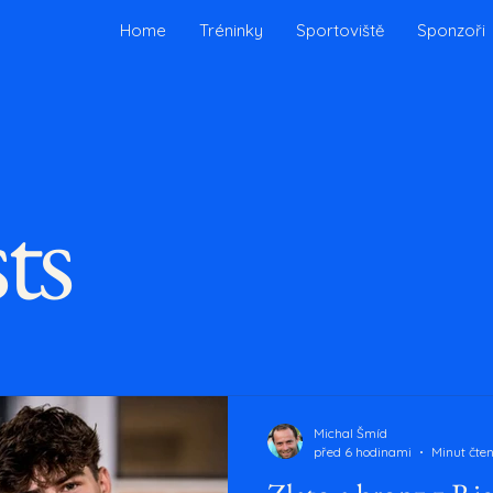
Home
Tréninky
Sportoviště
Sponzoři
ts
Michal Šmíd
před 6 hodinami
Minut čten