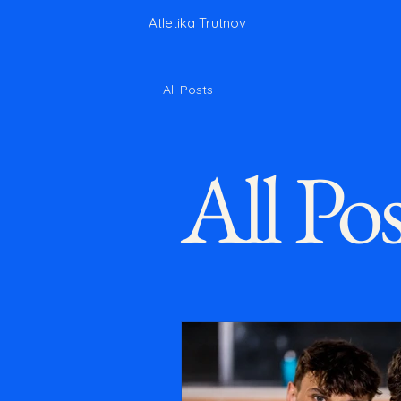
Atletika Trutnov
All Posts
All Pos