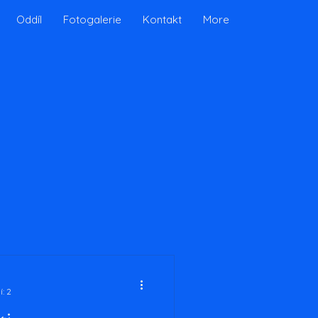
Oddíl
Fotogalerie
Kontakt
More
í: 2