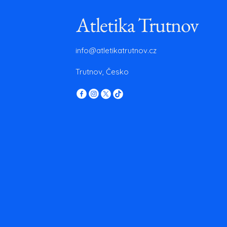
Atletika Trutnov
info@atletikatrutnov.cz
Trutnov, Česko