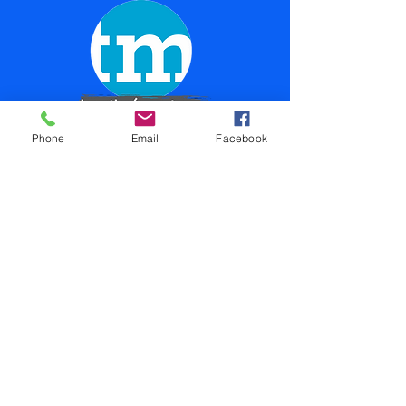
Phone
Email
Facebook
Atletika Trutnov
info@atletikatrutnov.cz
Trutnov, Česko
Zásady ochrany osobních údajů
Prohlášení o přístupnosti